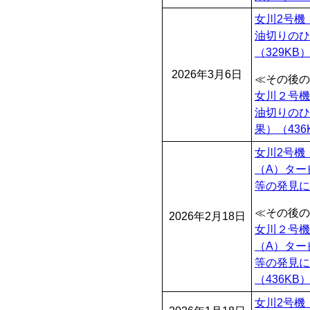
女川2号機
油切りのひ
（329KB
2026年3月6日
≪その後の
女川２号機
油切りのひ
果）
（436
女川2号機
（A）ター
等の発見に
≪その後の
2026年2月18日
女川２号機
（A）ター
等の発見に
（436KB
女川2号機