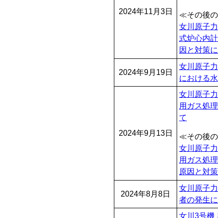
2024年11月3日
≪その後の
女川原子力
式炉心内計
因と対策に
女川原子力
2024年9月19日
における水
女川原子力
用ガス処理
て
2024年9月13日
≪その後の
女川原子力
用ガス処理
原因と対策
女川原子力
2024年8月8日
者の発生に
女川3号機