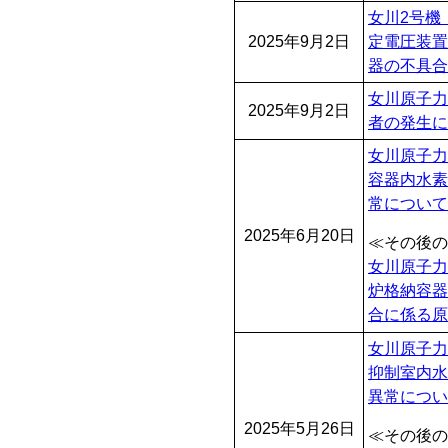
女川2号機
2025年9月2日
定電圧装置
器の不具合
女川原子力
2025年9月2日
者の発生に
女川原子力
容器内水素
常について
2025年6月20日
≪その後の
女川原子力
炉格納容器
合に係る原
女川原子力
抑制室内水
異常につい
2025年5月26日
≪その後の