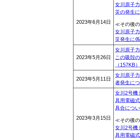
女川原子力
災の発生に
2023年6月14日
≪その後の
女川原子力
災発生に係
女川原子力
2023年5月26日
この吸殻の
（157KB
女川原子力
2023年5月11日
者発生につ
女川2号機
具用電磁式
具合につい
2023年3月15日
≪その後の
女川2号機
具用電磁式