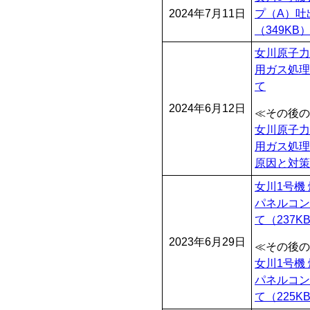
2024年7月11日
プ（A）吐
（349KB
女川原子力
用ガス処理
て
2024年6月12日
≪その後の
女川原子力
用ガス処理
原因と対策
女川1号機
パネルコン
て
（237K
2023年6月29日
≪その後の
女川1号機
パネルコン
て
（225K