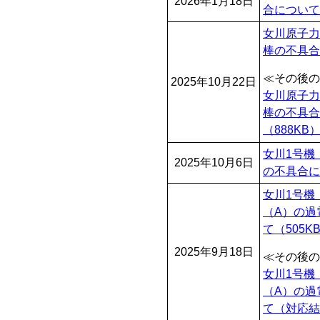
2026年1月18日
合について
女川原子力
棒の不具合
≪その後の
2025年10月22日
女川原子力
棒の不具合
（888KB
女川1号機
2025年10月6日
の不具合に
女川1号機
（A）の過
て
（505K
2025年9月18日
≪その後の
女川1号機
（A）の過
て（対応結