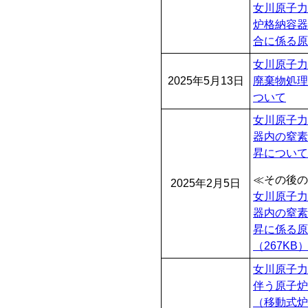
女川原子力
炉格納容器
合に係る原
女川原子力
2025年5月13日
廃棄物処理
ついて
女川原子力
器内の窒素
昇について
≪その後の
2025年2月5日
女川原子力
器内の窒素
昇に係る原
（267KB
女川原子力
伴う原子炉
（移動式炉