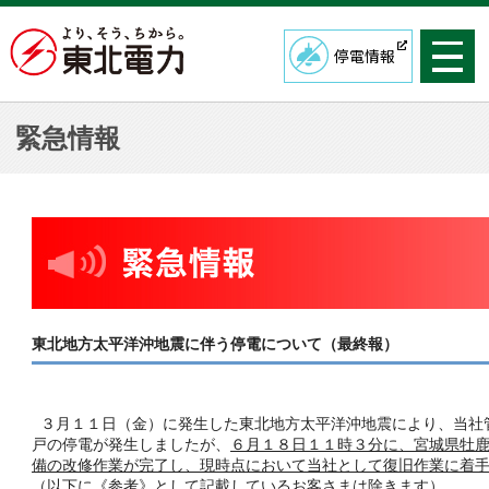
停電情報
緊急情報
東北地方太平洋沖地震に伴う停電について（最終報）
３月１１日（金）に発生した東北地方太平洋沖地震により、当社
戸の停電が発生しましたが、
６月１８日１１時３分に、宮城県牡
備の改修作業が完了し、現時点において当社として復旧作業に着
（以下に《参考》として記載しているお客さまは除きます）