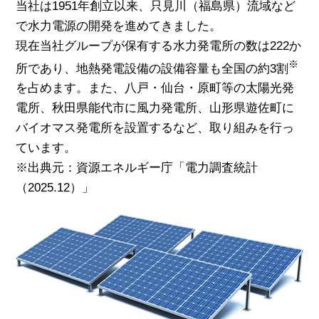
当社は1951年創立以来、只見川（福島県）流域など
で水力電源の開発を進めてきました。
現在当社グループが保有する水力発電所の数は222か
※
所であり、地熱発電設備の設備容量も全国の約3割
を占めます。また、八戸・仙台・原町等の太陽光発
電所、秋田県能代市に風力発電所、山形県遊佐町に
バイオマス発電所を設置するなど、取り組みを行っ
ています。
※出典元：資源エネルギー庁「電力調査統計
（2025.12）」