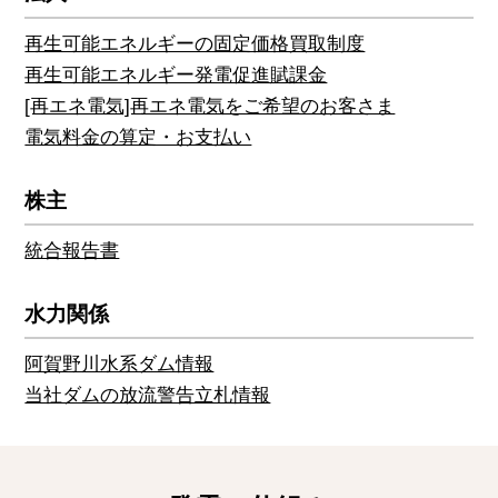
再生可能エネルギーの固定価格買取制度
再生可能エネルギー発電促進賦課金
[再エネ電気]再エネ電気をご希望のお客さま
電気料金の算定・お支払い
株主
統合報告書
水力関係
阿賀野川水系ダム情報
当社ダムの放流警告立札情報