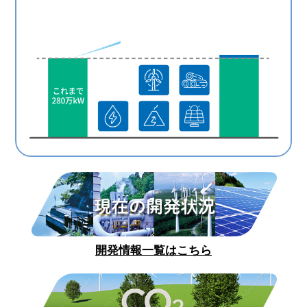
開発情報一覧はこちら