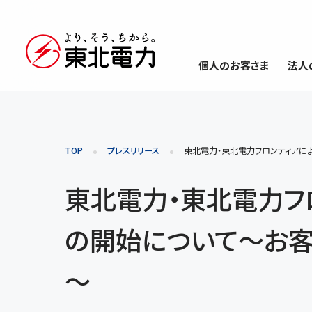
個人のお客さま
法人
TOP
プレスリリース
東北電力・東北電力フロンティアに
東北電力・東北電力フ
の開始について～お
～