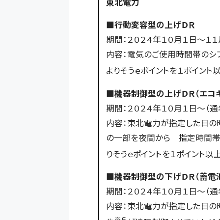
東北電力
■行動変容型の上げＤＲ
期間：２０２４年１０月１日～１１
内容：電気のご使用時間帯のシ
よりそうｅポイントを１ポイント
■機器制御型の上げＤＲ（エコキ
期間：２０２４年１０月１日～（通
内容：東北電力が指定した日の
の一部を夜間から 指定時間帯
りそうｅポイントを１ポイント以
■機器制御型の下げＤＲ（蓄電
期間：２０２４年１０月１日～（通
内容：東北電力が指定した日の
※６