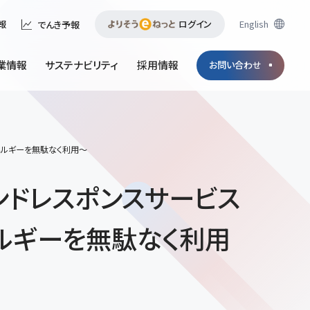
ログイン
English
報
でんき予報
業情報
サステナビリティ
採用情報
お問い合わせ
ネルギーを無駄なく利用～
ンドレスポンスサービス
ルギーを無駄なく利用