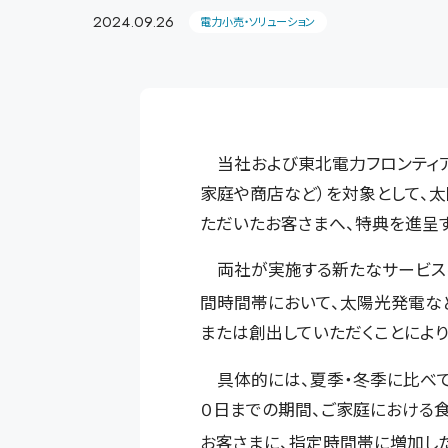
2024.09.26
電力小売・ソリューション
当社および東北電力フロンティア
家庭や商店など）を対象として、
ただいたお客さまへ、特典を進呈す
両社が実施する新たなサービスは
間時間帯において、太陽光発電な
または創出していただくことにより
具体的には、夏季・冬季に比べて
０日までの期間、ご家庭における
お客さまに、指定時間帯に増加し