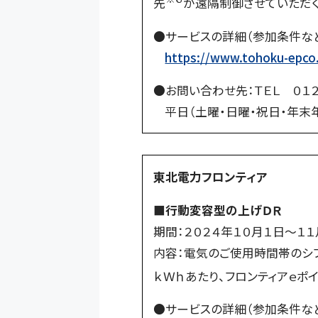
先
が遠隔制御させていただく
●サービスの詳細（参加条件など
https://www.tohoku-epco.c
●お問い合わせ先：
ＴＥＬ ０１
平日（土曜・日曜・祝日・年末
東北電力フロンティア
■行動変容型の上げＤＲ
期間：２０２４年１０月１日～１１
内容：電気のご使用時間帯のシ
ｋＷｈあたり、フロンティアｅポ
●サービスの詳細（参加条件など