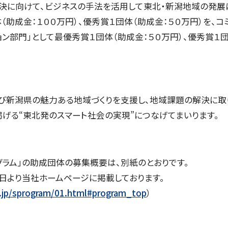
に向けて、ビジネスの手法を活用して東北・新潟地域の発展に
（助成金：１００万円）、優秀賞１団体（助成金：５０万円）を、
ョン部門」として最優秀賞１団体（助成金：５０万円）、優秀賞１団
び新潟県の魅力ある地域づくりを支援し、地域課題の解決に取
で掲げる“東北発のスマート社会の実現”につなげてまいります。
ラム」の助成団体の募集概要は、別紙のとおりです。
日より当社ホームページに掲載しております。
.jp/sprogram/01.html#program_top
）