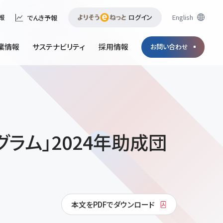
ログイン
English
報
でんき予報
業情報
サステナビリティ
採用情報
お問い合わせ
ラム」2024年助成団
本文をPDFでダウンロード