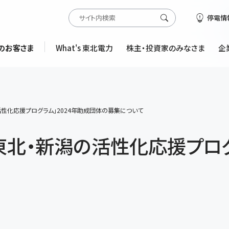
停電情
のお客さま
What's 東北電力
株主・投資家のみなさま
企
性化応援プログラム」2024年助成団体の募集について
東北・新潟の活性化応援プログ