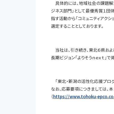
具体的には、地域社会の課題解決
ジネス部門」として最優秀賞１団体
指す活動から「コミュニティアクシ
選定することとしております。
当社は、引き続き、東北６県およ
長期ビジョン「よりそうｎｅｘｔ」
「東北・新潟の活性化応援プログ
なお、応募要項につきましては、本
（
https://www.tohoku-epco.co