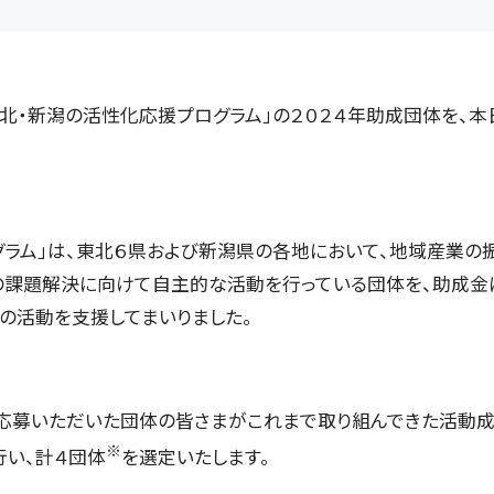
・新潟の活性化応援プログラム」の２０２４年助成団体を、本
ラム」は、東北６県および新潟県の各地において、地域産業の振
の課題解決に向けて自主的な活動を行っている団体を、助成金に
の活動を支援してまいりました。
応募いただいた団体の皆さまがこれまで取り組んできた活動
※
行い、計４団体
を選定いたします。