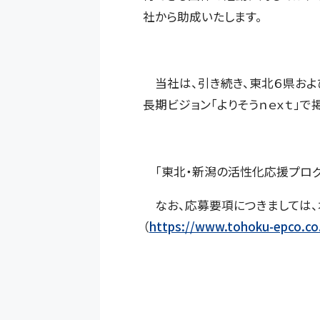
社から助成いたします。
当社は、引き続き、東北６県およ
長期ビジョン「よりそうｎｅｘｔ」
「東北・新潟の活性化応援プログ
なお、応募要項につきましては、
（
https://www.tohoku-epco.co