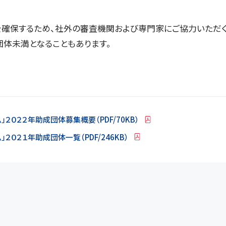
を確保するため、社外の審査機関および専門家にご協力いただく
団体未満となることもあります。
２０２２年助成団体募集概要（PDF/70KB）
２０２１年助成団体一覧（PDF/246KB）