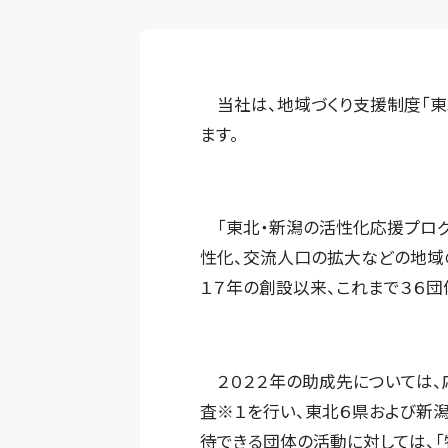
当社は、地域づくり支援制度「東
ます。
「東北・新潟の活性化応援プログ
性化、交流人口の拡大などの地域
１７年の創設以来、これまで３６団
２０２２年の助成先については、
査※１を行い、東北６県および新
待できる団体の活動に対しては、「