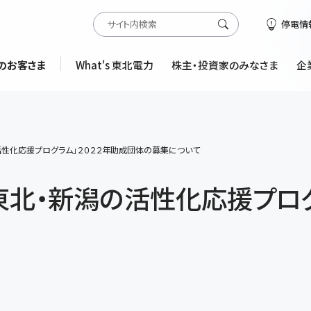
停電情
のお客さま
What's 東北電力
株主・投資家のみなさま
企
活性化応援プログラム」２０２２年助成団体の募集について
東北・新潟の活性化応援プログ