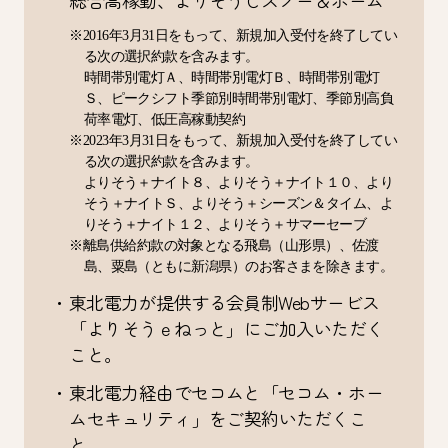
総合高稼動、よりそうＣスノー＆ホーム
※2016年3月31日をもって、新規加入受付を終了してい
る次の選択約款を含みます。
時間帯別電灯Ａ、時間帯別電灯Ｂ、時間帯別電灯
Ｓ、ピークシフト季節別時間帯別電灯、季節別高負
荷率電灯、低圧高稼動契約
※2023年3月31日をもって、新規加入受付を終了してい
る次の選択約款を含みます。
よりそう＋ナイト８、よりそう＋ナイト１０、より
そう＋ナイトＳ、よりそう＋シーズン＆タイム、よ
りそう＋ナイト１２、よりそう＋サマーセーブ
※離島供給約款の対象となる飛島（山形県）、佐渡
島、粟島（ともに新潟県）のお客さまを除きます。
・東北電力が提供する会員制Webサービス
「よりそうｅねっと」にご加入いただく
こと。
・東北電力経由でセコムと「セコム・ホー
ムセキュリティ」をご契約いただくこ
と。