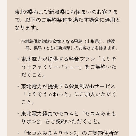
東北6県および新潟県にお住まいのお客さま
で、以下のご契約条件を満たす場合に適用と
なります。
※離島供給約款の対象となる飛島（山形県）、佐渡
島、粟島（ともに新潟県）のお客さまを除きます。
・東北電力が提供する料金プラン「よりそ
う＋ファミリーバリュー」をご契約いた
だくこと。
・東北電力が提供する会員制Webサービス
「よりそうｅねっと」にご加入いただく
こと。
・東北電力経由でセコムと「セコムみまも
りホン2」をご契約いただくこと。
・「セコムみまもりホン2」のご契約住所が