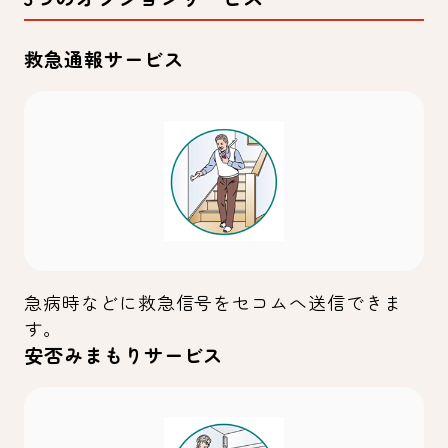
救急通報サービス
急病時などに救急信号をセコムへ送信できま
す。
安否みまもりサービス