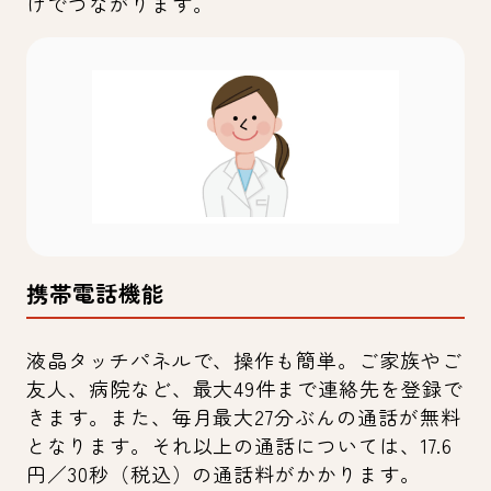
けでつながります。
携帯電話機能
液晶タッチパネルで、操作も簡単。ご家族やご
友人、病院など、最大49件まで連絡先を登録で
きます。また、毎月最大27分ぶんの通話が無料
となります。それ以上の通話については、17.6
円／30秒（税込）の通話料がかかります。