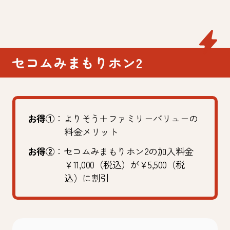
セコムみまもりホン2
お得①
：よりそう＋ファミリーバリューの
料金メリット
お得②
：セコムみまもりホン2の加入料金
￥11,000（税込）が￥5,500（税
込）に割引