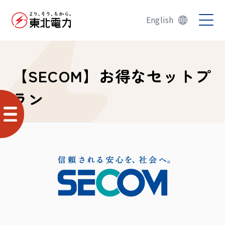
English
【SECOM】お得なセットプ
ラン