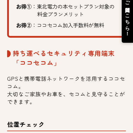
お得①
：東北電力の本セットプラン対象の
料金プランメリット
お得②
：ココセコム加入手数料が無料
持ち運べるセキュリティ専用端末
「ココセコム」
GPSと携帯電話ネットワークを活用するココセ
コム。
大切なご家族やお車を、セコムと見守ることが
できます。
位置チェック