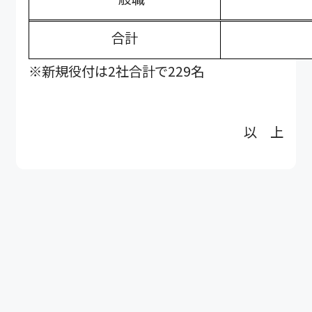
合計
※新規役付は2社合計で229名
以 上