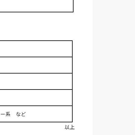
シー系 など
以上