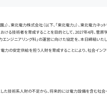
園」）、東北電力株式会社（以下、「東北電力」）、東北電力ネッ
における技術者を育成することを目的として、2027年4月、菅
力エンジニアリング科」の運営に向けた協定を、本日締結いたし
て電力の安定供給を担う人財を育成することにより、社会イン
した技術系人財の不足から、将来的には電力設備を含む社会