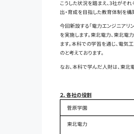
こうした状況を踏まえ、3社がそ
出・育成を目指した教育体制を構
今回新設する「電力エンジニアリ
を実施します。東北電力、東北電
ます。本科での学習を通じ、電気
のと考えております。
なお、本科で学んだ人財は、東北
２．各社の役割
菅原学園
東北電力