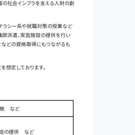
域の社会インフラを支える人財の創
リテラシー系や就職対策の授業など
講師派遣、実習施設の提供を行い
士などの資格取得にもつながるも
を想定しております。
実施 など
施設の提供 など