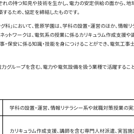
れぞれの持つ知見や技術を生かし、電力の安定供給の面から、地
築するため、協定を締結したものです。
ング科」において、菅原学園は、学科の設置・運営のほか、情報
力ネットワークは、電気系の授業に係るカリキュラム作成支援や
工事・保安に係る知識・技能を身につけることができ、電気工事
電力グループを含む、電力や電気設備を扱う業種で活躍すること
学科の設置・運営、情報リテラシー系や就職対策授業の
カリキュラム作成支援、講師を含む専門人材派遣、実習