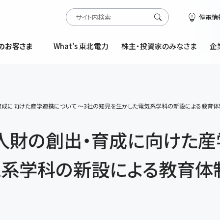
停電情
のお客さま
What's 東北電力
株主・投資家のみなさま
企
育成に向けた産学連携について ～3社の知見を生かした電気系学科の新設による教育
人財の創出・育成に向けた産
気系学科の新設による教育体