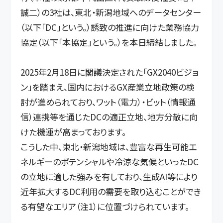
誠二）の3社は、東北・新潟地域へのデータセンター
（以下「DC」という。）誘致の推進に向けた業務協力
協定（以下「本協定」という。）を本日締結しました。
2025年2月18日に閣議決定された「GX2040ビジョ
ン」を踏まえ、国内におけるGX産業立地政策の検
討が進められており、ワット（電力）・ビット（情報通
信）連携等を通じたDCの適正立地、地方分散に向
けた機運が高まっております。
こうした中、東北・新潟地域は、豊富な再生可能エ
ネルギーのポテンシャルや冷涼な気候といったDC
の立地に適した強みを有しており、生成AI等により
近年拡大するDC利用の需要を取り込むことができ
る有望なエリア（注1）に位置づけられています。