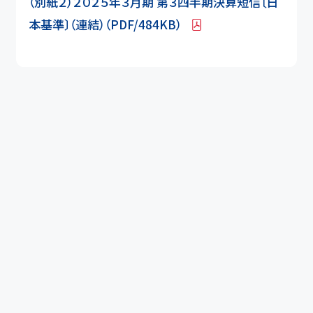
（別紙２）２０２５年３月期 第３四半期決算短信〔日
本基準〕（連結）（PDF/484KB）