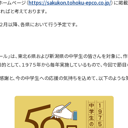
ホームページ（
https://sakukon.tohoku-epco.co.jp/
）に掲
ればと考えております。
２月以降、各県において行う予定です。
ル」は、東北６県および新潟県の中学生の皆さんを対象に、
的として、１９７５年から毎年実施しているもので、今回で節目
謝と、今の中学生への応援の気持ちを込めて、以下のような