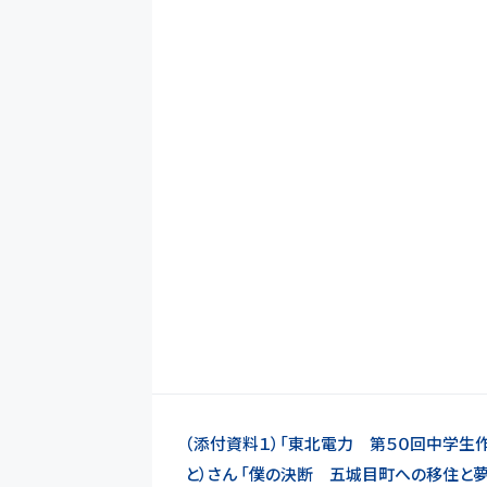
（添付資料１）「東北電力 第５０回中学生
と）さん 「僕の決断 五城目町への移住と夢への