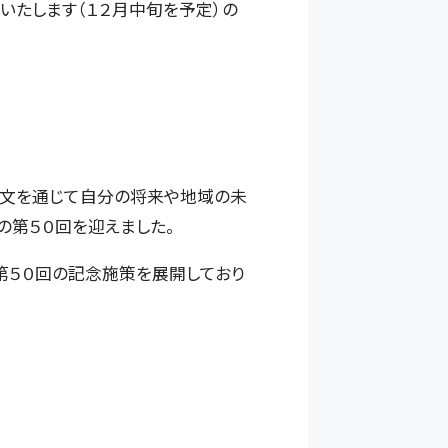
載いたします（１２月中旬を予定）の
作文を通じて自分の将来や地域の未
の第５０回を迎えました。
第５０回の記念施策を展開しており