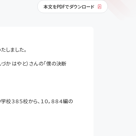
本文をPDFでダウンロード
たしました。
づか はやと）さんの「僕の決断
校３８５校から、１０，８８４編の