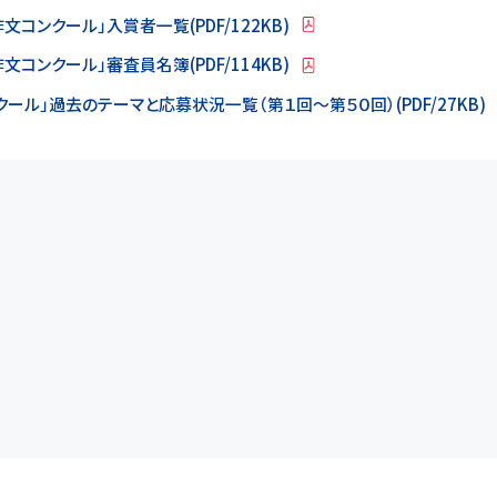
コンクール」入賞者一覧(PDF/122KB)
コンクール」審査員名簿(PDF/114KB)
ル」過去のテーマと応募状況一覧（第１回～第５０回）(PDF/27KB)