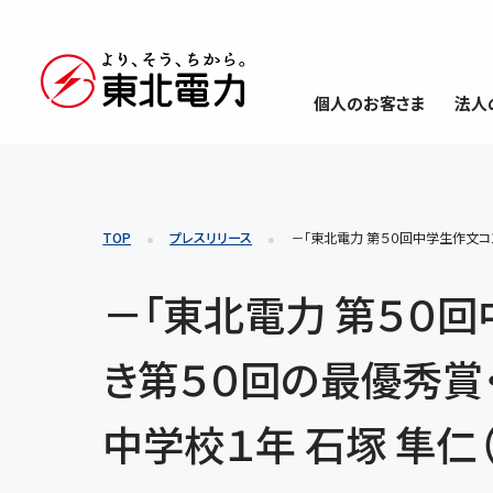
個人のお客さま
法人
TOP
プレスリリース
－「東北電力 第５０回中学生作文コ
－「東北電力 第５０
き第５０回の最優秀賞
中学校１年 石塚 隼仁