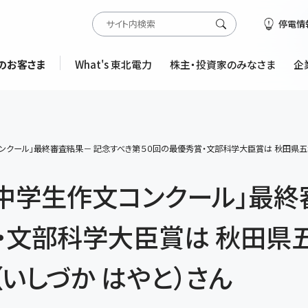
停電情
のお客さま
What's 東北電力
株主・投資家のみなさま
企
ンクール」最終審査結果－ 記念すべき第５０回の最優秀賞・文部科学大臣賞は 秋田県五
回中学生作文コンクール」最終
・文部科学大臣賞は 秋田県
（いしづか はやと）さん