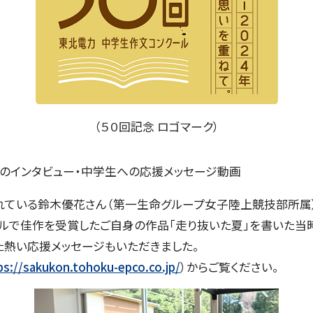
（５０回記念 ロゴマーク）
んのインタビュー・中学生への応援メッセージ動画
ている鈴木優花さん（第一生命グループ女子陸上競技部所属
ールで佳作を受賞したご自身の作品「走り抜いた夏」を書いた当
た熱い応援メッセージもいただきました。
ps://sakukon.tohoku-epco.co.jp/
）からご覧ください。