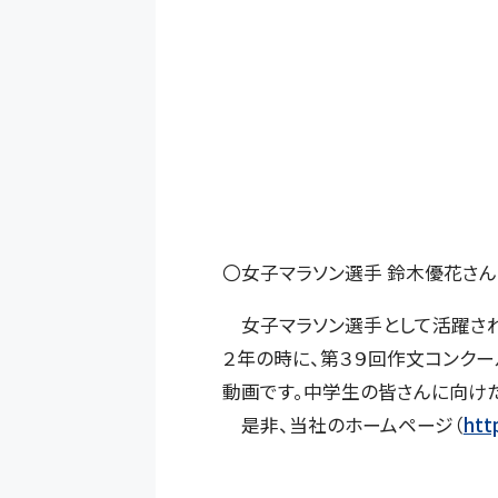
〇女子マラソン選手 鈴木優花さ
女子マラソン選手として活躍され
２年の時に、第３９回作文コンク
動画です。中学生の皆さんに向け
是非、当社のホームページ（
htt