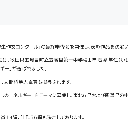
学生作文コンクール」の最終審査会を開催し、表彰作品を決定い
は、秋田県五城目町立五城目第一中学校１年 石塚 隼仁（いし
ギー」が選ばれました。
、文部科学大臣賞も授与されます。
のエネルギー」をテーマに募集し、東北６県および新潟県の中学
賞１４編、佳作５６編も決定しております。