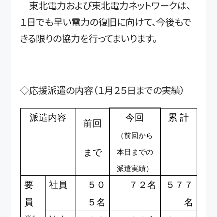
東北電力および東北電力ネットワークは、
１日でも早い電力の復旧に向けて、今後もで
きる限りの協力を行ってまいります。
◇応援派遣の内容（１月２５日までの実績）
派遣内容
今回
累 計
前回
（前回から
まで
本日までの
派遣実績）
要
社員
５０
７２名
５７７
員
５名
名