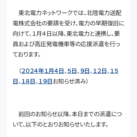
東北電力ネットワークでは、北陸電力送配
電株式会社の要請を受け、電力の早期復旧に
向けて、１月４日以降、東北電力と連携し、要
員および高圧発電機車等の応援派遣を行っ
ております。
（
２０２４年１月４日
、
５日
、
９日
、
１２日
、
１５
日
、
１８日
、
１９日
お知らせ済み）
前回のお知らせ以降、本日までの派遣につ
いて、以下のとおりお知らせいたします。