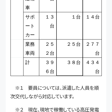
車
サポ
１３
１台
１４台
ート
台
カー
業務
２５
２５台
２７７
車両
２台
台
計
３９
３８台
４３４
６台
台
※１ 要員については、派遣した人員を順
次交代しながら対応しています。
※２ 現在、現地で稼働している高圧発電