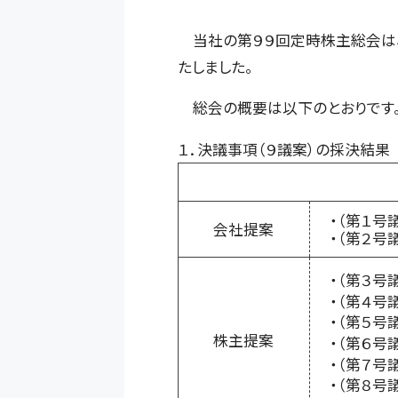
当社の第９９回定時株主総会は、
たしました。
総会の概要は以下のとおりです
１．決議事項（９議案）の採決結果
・（第１号
会社提案
・（第２
・（第３号
・（第４号
・（第５号
株主提案
・（第６号
・（第７号
・（第８号