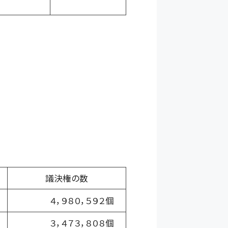
議決権の数
４，９８０，５９２個
３，４７３，８０８個