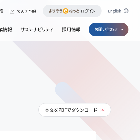
ログイン
English
報
でんき予報
業情報
サステナビリティ
採用情報
お問い合わせ
本文をPDFでダウンロード