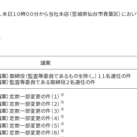
本日１０時００分から当社本店（宮城県仙台市青葉区）におい
。
議案
議案）取締役（監査等委員であるものを除く。）１１名選任の件
号議案）監査等委員である取締役２名選任の件
※
議案）定款一部変更の件（１）
※
議案）定款一部変更の件（２）
※
議案）定款一部変更の件（３）
※
議案）定款一部変更の件（４）
※
議案）定款一部変更の件（５）
※
議案）定款一部変更の件（６）