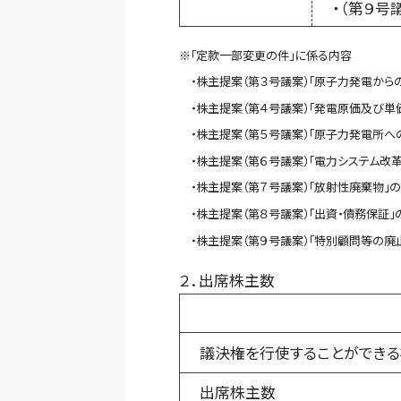
・（第９号
※「定款一部変更の件」に係る内容
・株主提案（第３号議案）「原子力発電か
・株主提案（第４号議案）「発電原価及び単
・株主提案（第５号議案）「原子力発電所
・株主提案（第６号議案）「電力システム改
・株主提案（第７号議案）「放射性廃棄物」
・株主提案（第８号議案）「出資・債務保証
・株主提案（第９号議案）「特別顧問等の廃
２．出席株主数
議決権を行使することができ
出席株主数