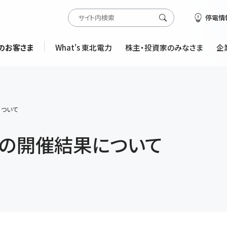
停電情
のお客さま
What's 東北電力
株主・投資家のみなさま
企
について
会の開催結果について