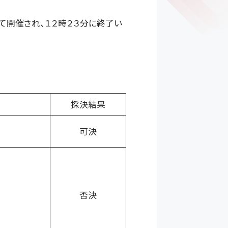
て開催され、１２時２３分に終了い
採決結果
可決
否決