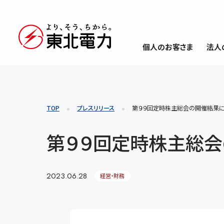
個人のお客さま
法人
TOP
プレスリリース
第９９回定時株主総会の開催結果
第９９回定時株主総
2023.06.28
経営・財務