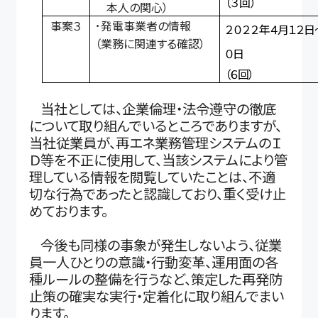
（３回）
本人の関心）
事案３
･発電事業者の情報
２０２２
年４月１２日
（業務に関連する確認）
０日
（６回）
当社としては、企業倫理・法令遵守の徹底
について取り組んでいるところでありますが、
当社従業員が、再エネ業務管理システムのＩ
Ｄ等を不正に使用して、当該システムにより管
理している情報を閲覧していたことは、不適
切な行為であったと認識しており、重く受け止
めております。
今後も同様の事象が発生しないよう、従業
員一人ひとりの意識・行動変革、運用面の各
種ルールの整備を行うなど、策定した再発防
止策の確実な実行・定着化に取り組んでまい
ります。