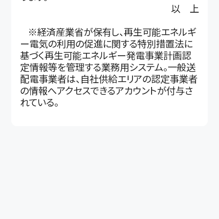
以 上
※経済産業省が保有し、再生可能エネルギ
ー電気の利用の促進に関する特別措置法に
基づく再生可能エネルギー発電事業計画認
定情報等を管理する業務用システム。一般送
配電事業者は、自社供給エリアの認定事業者
の情報へアクセスできるアカウントが付与さ
れている。