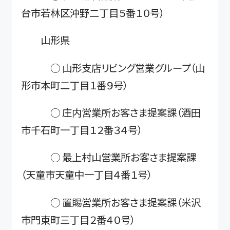
台市若林区沖野二丁目５番１０号）
山形県
○ 山形支店リビング営業グループ（山
形市本町二丁目１番９号）
○ 庄内営業所お客さま提案課（酒田
市千石町一丁目１２番３４号）
○ 最上村山営業所お客さま提案課
（天童市天童中一丁目４番１号）
○ 置賜営業所お客さま提案課（米沢
市門東町三丁目２番４０号）