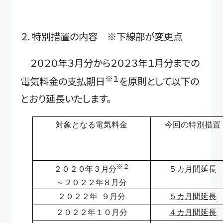
２．特別措置の内容 ※下線部が変更点
２０２０年３月分から２０２３年１月分までの
※１
電気料金の支払期日
を原則として以下の
とおり延長いたします。
対象となる電気料金
今回の特別措置
※２
５カ月間延長
２０２０年３月分
～２０２２年８
月分
２０２２年 ９月分
５カ月間延長
２０２２年１０月分
４カ月間延長