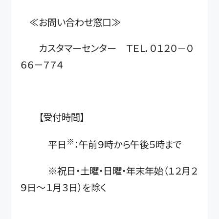
≪お問い合わせ窓口≫
カスタマーセンター ＴＥＬ．０１２０－０
６６－７７４
【受付時間】
※
平日
：午前９時から午後５時まで
※祝日・土曜・日曜・年末年始（１２月２
９日～１月３日）を除く