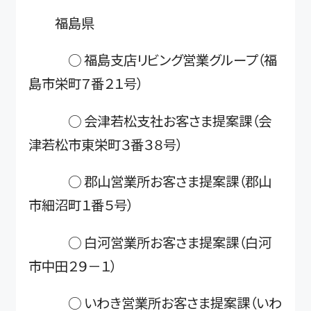
福島県
○ 福島支店リビング営業グループ（福
島市栄町７番２１号）
○ 会津若松支社お客さま提案課（会
津若松市東栄町３番３８号）
○ 郡山営業所お客さま提案課（郡山
市細沼町１番５号）
○ 白河営業所お客さま提案課（白河
市中田２９－１）
○ いわき営業所お客さま提案課（いわ