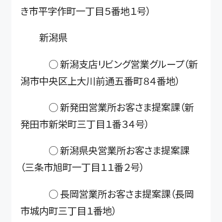
き市平字作町一丁目５番地１号）
新潟県
○ 新潟支店リビング営業グループ（新
潟市中央区上大川前通五番町８４番地）
○ 新発田営業所お客さま提案課（新
発田市新栄町三丁目１番３４号）
○ 新潟県央営業所お客さま提案課
（三条市旭町一丁目１１番２号）
○ 長岡営業所お客さま提案課（長岡
市城内町三丁目１番地）