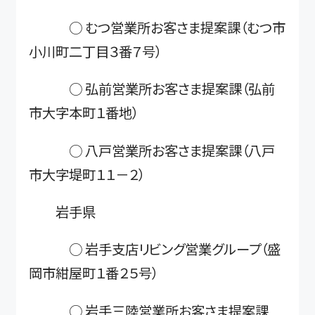
○ むつ営業所お客さま提案課（むつ市
小川町二丁目３番７号）
○ 弘前営業所お客さま提案課（弘前
市大字本町１番地）
○ 八戸営業所お客さま提案課（八戸
市大字堤町１１－２）
岩手県
○ 岩手支店リビング営業グループ（盛
岡市紺屋町１番２５号）
○ 岩手三陸営業所お客さま提案課