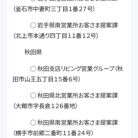
（釜石市中妻町三丁目１番２７号）
○ 岩手県南営業所お客さま提案課
（北上市本通り四丁目１１番１２号）
秋田県
○ 秋田支店リビング営業グループ（秋
田市山王五丁目１５番６号）
○ 秋田県北営業所お客さま提案課
（大館市字長倉１２６番地）
○ 秋田県南営業所お客さま提案課
（横手市前郷二番町１１番２４号）