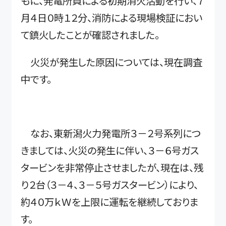
もに、発電所員による初期消火活動を行い、７
月４日０時１２分、消防による現場検証におい
て鎮火したことが確認されました。
火災が発生した原因については、現在調査
中です。
なお、東新潟火力発電所３－２号系列につ
きましては、火災の発生に伴い、３－６号ガス
タービンを非常停止させましたが、現在は、残
り２台（３－４、３－５号ガスタービン）により、
約４０万ｋＷを上限に運転を継続しておりま
す。