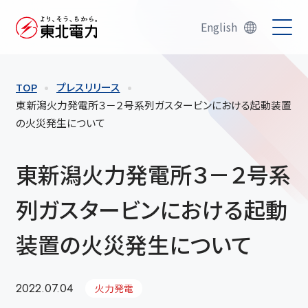
English
TOP
プレスリリース
東新潟火力発電所３－２号系列ガスタービンにおける起動装置
の火災発生について
東新潟火力発電所３－２号系
列ガスタービンにおける起動
装置の火災発生について
2022.07.04
火力発電