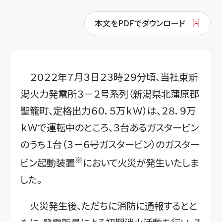
本文をPDFでダウンロード
２０２２年７月３日２３時２９分頃、当社東新
潟火力発電所３－２号系列（新潟県北蒲原郡
聖籠町、定格出力６０．５万ｋＷ）は、２８．９万
ｋＷで運転中のところ、３台あるガスタービン
のうち１台（３－６号ガスタービン）のガスター
※
ビン起動装置
において火災が発生いたしま
した。
火災発生後、ただちに消防に通報するとと