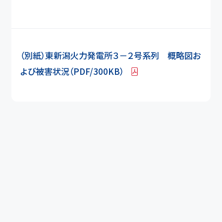
（別紙）東新潟火力発電所３－２号系列 概略図お
よび被害状況（PDF/300KB）