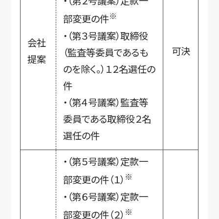
・（第２号議案）定款一
※
部変更の件
・（第３号議案）取締役
会社
可決
（監査等委員であるも
提案
のを除く。）１２名選任の
件
・（第４号議案）監査等
委員である取締役２名
選任の件
・（第５号議案）定款一
※
部変更の件（１）
・（第６号議案）定款一
※
部変更の件（２）