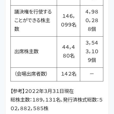
議決権を行使する
４，９８
１４６，
ことができる株主
０，２８
０９９名
数
８個
３，５４
４４，４
出席株主数
３，１０
８０名
９個
（会場出席者数）
１４２名
－
【参考】２０２２年３月３１日現在
総株主数：１８９，１３１名、発行済株式総数：５
０２，８８２，５８５株