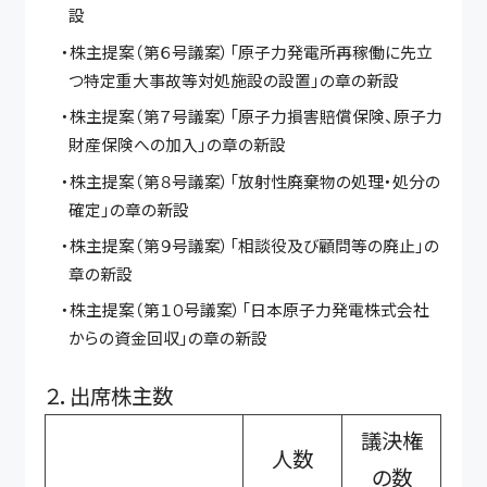
設
・株主提案（第６号議案）「原子力発電所再稼働に先立
つ特定重大事故等対処施設の設置」の章の新設
・株主提案（第７号議案）「原子力損害賠償保険、原子力
財産保険への加入」の章の新設
・株主提案（第８号議案）「放射性廃棄物の処理・処分の
確定」の章の新設
・株主提案（第９号議案）「相談役及び顧問等の廃止」の
章の新設
・株主提案（第１０号議案）「日本原子力発電株式会社
からの資金回収」の章の新設
２．出席株主数
議決権
人数
の数