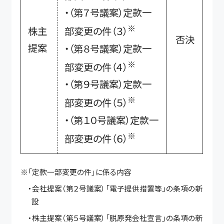
・（第７号議案）定款一
※
株主
部変更の件（３）
否決
提案
・（第８号議案）定款一
※
部変更の件（４）
・（第９号議案）定款一
※
部変更の件（５）
・（第１０号議案）定款一
※
部変更の件（６）
※「定款一部変更の件」に係る内容
・会社提案（第２号議案）「電子提供措置等」の条項の新
設
・株主提案（第５号議案）「脱原発会社宣言」の条項の新