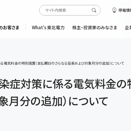
停電情
のお客さま
What's 東北電力
株主・投資家のみなさま
企
る電気料金の特別措置（支払期日のさらなる延長および対象月分の追加）について
感染症対策に係る電気料金の
象月分の追加）について