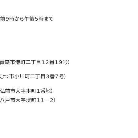
午前９時から午後５時まで
青森市港町二丁目１２番１９号）
むつ市小川町二丁目３番７号）
弘前市大字本町１番地）
八戸市大字堤町１１－２）