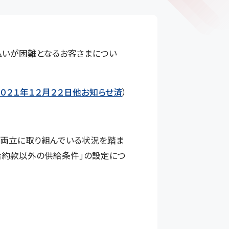
いが困難となるお客さまについ
２０２１年１２月２２日他お知らせ済
）
両立に取り組んでいる状況を踏ま
給約款以外の供給条件」の設定につ