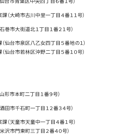
仙台市青葉区中央四丁目６番１号）
課（大崎市古川中里一丁目４番１１号）
石巻市大街道北１丁目１番２１号）
（仙台市泉区八乙女四丁目５番地の１）
（仙台市若林区沖野二丁目５番１０号）
山形市本町二丁目１番９号）
酒田市千石町一丁目１２番３４号）
課（天童市天童中一丁目４番１号）
米沢市門東町三丁目２番４０号）