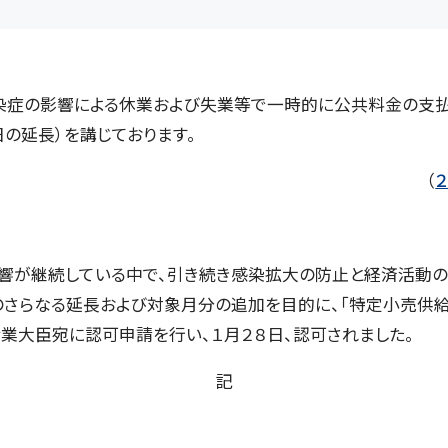
症の影響による休業および失業等で一時的に公共料金の支払
の延長）を講じております。
（
が継続している中で、引き続き感染拡大の防止と経済活動の
のさらなる延長および対象月分の追加を目的に、「特定小売供
産業大臣宛に認可申請を行い、１月２８日、認可されました。
記