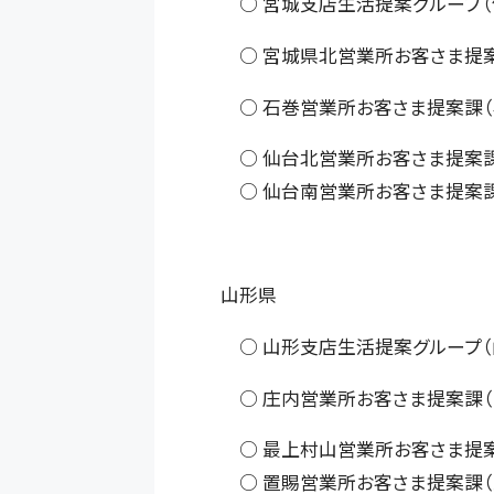
○ 宮城支店生活提案グループ（
○ 宮城県北営業所お客さま提案
○ 石巻営業所お客さま提案課（
○ 仙台北営業所お客さま提案課
○ 仙台南営業所お客さま提案課
山形県
○ 山形支店生活提案グループ（
○ 庄内営業所お客さま提案課（
○ 最上村山営業所お客さま提案
○ 置賜営業所お客さま提案課（