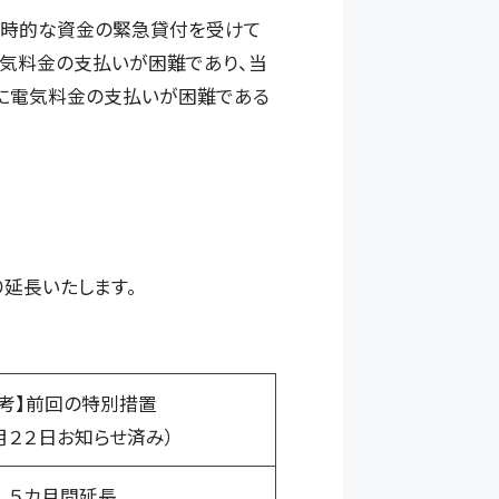
一時的な資金の緊急貸付を受けて
電気料金の支払いが困難であり、当
に電気料金の支払いが困難である
延長いたします。
参考】前回の特別措置
月２２日お知らせ済み）
５カ月間延長