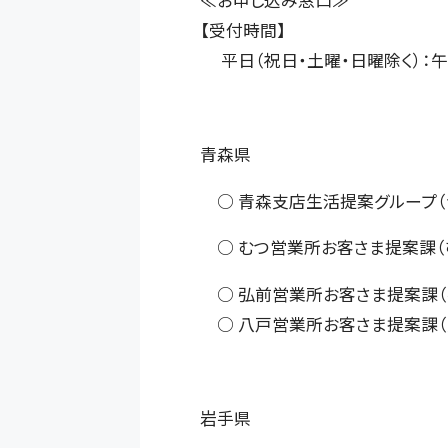
≪お申し込み窓口≫
【受付時間】
平日（祝日・土曜・日曜除く）：
青森県
○ 青森支店生活提案グループ（
○ むつ営業所お客さま提案課（
○ 弘前営業所お客さま提案課（
○ 八戸営業所お客さま提案課（
岩手県