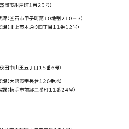
盛岡市紺屋町１番２５号）
課（釜石市甲子町第１０地割２１０－３）
課（北上市本通り四丁目１１番１２号）
秋田市山王五丁目１５番６号）
課（大館市字長倉１２６番地）
課（横手市前郷二番町１１番２４号）