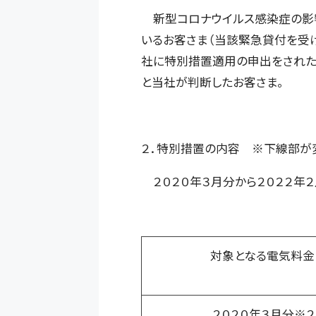
新型コロナウイルス感染症の影
いるお客さま（当該緊急貸付を受
社に特別措置適用の申出をされた
と当社が判断したお客さま。
２．特別措置の内容 ※下線部が
２０２０年３月分から２０２２年
対象となる電気料
２０２０年３月分※２