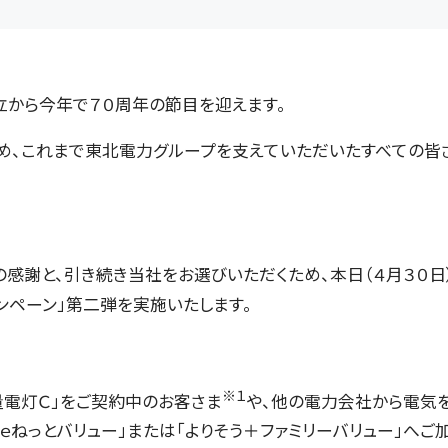
立から今年で７０周年の節目を迎えます。
、これまで東北電力グループを支えていただいたすべての皆さ
謝と、引き続き当社をお選びいただくため、本日（４月３０日）
ンペーン」第二弾を実施いたします。
※１
量電灯Ｃ」をご契約中のお客さま
や、他の電力会社から電気
ｅねっとバリュー」または「よりそう＋ファミリーバリュー」へご加