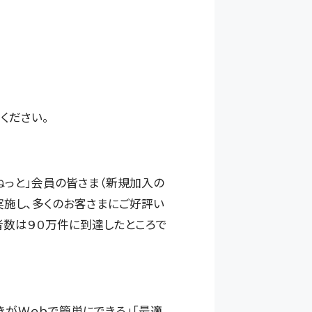
ください。
ねっと」会員の皆さま（新規加入の
実施し、多くのお客さまにご好評い
者数は９０万件に到達したところで
きがＷｅｂで簡単にできる」「最適