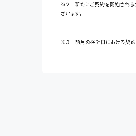
※２ 新たにご契約を開始されるお
ざいます。
※３ 前月の検針日における契約