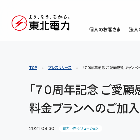
個人のお客さま
法人
TOP
プレスリリース
「７０周年記念 ご愛顧感謝キャンペ
「７０周年記念 ご愛
料金プランへのご加入
2021.04.30
電力小売・ソリューション