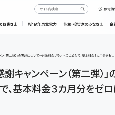
停電情
のお客さま
What's 東北電力
株主・投資家のみなさま
企
ーン（第二弾）」の実施について～対象料金プランへのご加入で、基本料金３カ月分をゼロ
顧感謝キャンペーン（第二弾）
で、基本料金３カ月分をゼロ