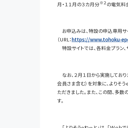
※２
月・１１月の３カ月分
の電気料
お申込みは、特設の申込専用サイ
（URL：
https://www.tohoku-epc
特設サイトでは、各料金プラン、
なお、２月１日から実施しており
会員さま含む）を対象に、よりそう
ただきました。また、この間、多数
す。
「よりそうeねっと」は、「Ｗｅｂ