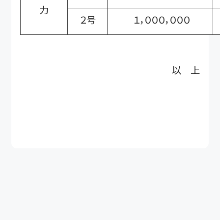
力
２号
１，０００，０００
以 上