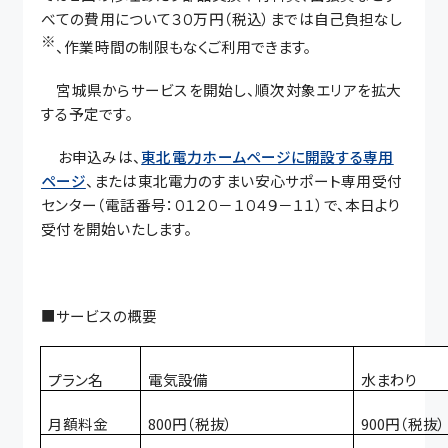
べての費用について３０万円（税込）までは自己負担なし
※
、作業
時間の制限もなくご利用できます。
宮城県からサービスを開始し、順次対象エリアを拡大
する予定です。
お申込みは、
東北電力ホームページに開設する専用
ページ
、
または東北電力のすまい
安心サポート専用受付
センター
（電話番号：０１２０－１０４９－１１）で、本日より
受付を開始いたします。
■サービスの概要
プラン名
電気設備
水まわり
月額料金
800
円（税抜）
900
円（税抜）