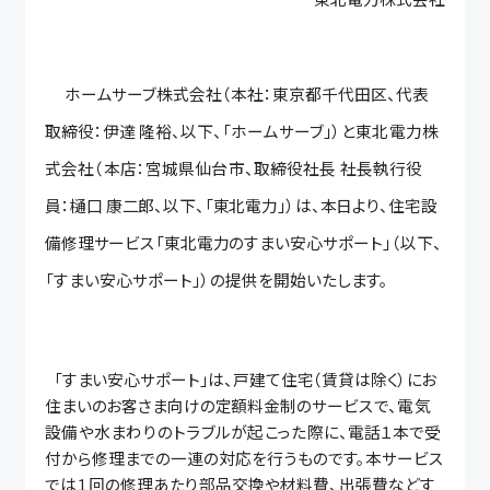
ホームサーブ株式会社（本社：東京都千代田区、代表
取締役：伊達 隆裕、以下、
「ホームサーブ」）と東北電力株
式会社（本店：宮城県仙台市、取締役社長 社長執行
役
員
：樋口
康二郎、以下、「東北電力」）は、本日より、住宅設
備修理サービス「東北電力の
すまい安心サポート」（以下、
「すまい安心サポート」）の提供を開始いたします。
「すまい安心サポート」は、戸建て住宅（賃貸は除く）にお
住まいのお客さま向けの定額
料金制のサービスで、
電気
設備や水まわりのトラブルが起こった際に
、電話１本で受
付から修理までの一連の対応を行うものです。本サービス
では１回の修理あたり部品交換や
材料費、出張費などす