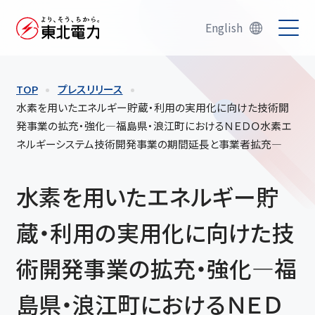
English
TOP
プレスリリース
水素を用いたエネルギー貯蔵・利用の実用化に向けた技術開
発事業の拡充・強化―福島県・浪江町におけるＮＥＤＯ水素エ
ネルギーシステム技術開発事業の期間延長と事業者拡充―
水素を用いたエネルギー貯
蔵・利用の実用化に向けた技
術開発事業の拡充・強化―福
島県・浪江町におけるＮＥＤ