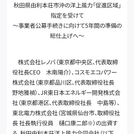
秋田県由利本荘市沖の洋上風力「促進区域」
指定を受けて
～事業者公募手続きに向けて5年間の準備の
総仕上げへ～
株式会社レノバ（東京都中央区、代表取締
役社長CEO 木南陽介）、コスモエコパワー
株式会社（東京都品川区、代表取締役社長
野地雅禎）、JR東日本エネルギー開発株式会
社（東京都港区、代表取締役社長 中島等）、
東北電力株式会社（宮城県仙台市、取締役社
長 社長執行役員 樋口康二郎※）の出資す
る、秋田由利本荘洋上風力合同会社（以下、