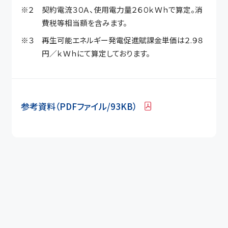
※２ 契約電流３０Ａ、使用電力量２６０ｋＷｈで算定。消
費税等相当額を含みます。
※３ 再生可能エネルギー発電促進賦課金単価は２.９８
円／ｋＷｈにて算定しております。
参考資料（PDFファイル/93KB）