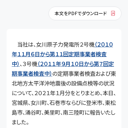
本文をPDFでダウンロード
当社は、女川原子力発電所２号機
（２０１０
年１１月６日から第１１回定期事業者検査
中）
、３号機
（２０１１年９月１０日から第７回定
期事業者検査中）
の定期事業者検査および東
北地方太平洋沖地震後の設備点検等の状況
について、２０２１年１月分をとりまとめ、本日、
宮城県、女川町、石巻市ならびに登米市、東松
島市、涌谷町、美里町、南三陸町に報告いたし
ました。