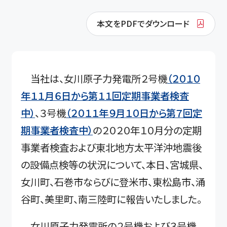
本文をPDFでダウンロード
当社は、女川原子力発電所２号機
（２０１０
年１１月６日から第１１回定期事業者検査
中）
、３号機
（２０１１年９月１０日から第７回定
期事業者検査中）
の２０２０年１０月分の定期
事業者検査および東北地方太平洋沖地震後
の設備点検等の状況について、本日、宮城県、
女川町、石巻市ならびに登米市、東松島市、涌
谷町、美里町、南三陸町に報告いたしました。
女川原子力発電所の２号機および３号機