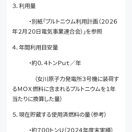
３．利用量
・別紙「プルトニウム利用計画（２０２６
年２月２０日電気事業連合会）」を参照
４．年間利用目安量
・約０．４トンＰｕｔ／年
（女川原子力発電所３号機に装荷す
るＭＯＸ燃料に含まれるプルトニウムを１年
当たりに換算した量）
５．現在貯蔵する使用済燃料の量（参考）
・約７００トンＵ（２０２４年度末実績）