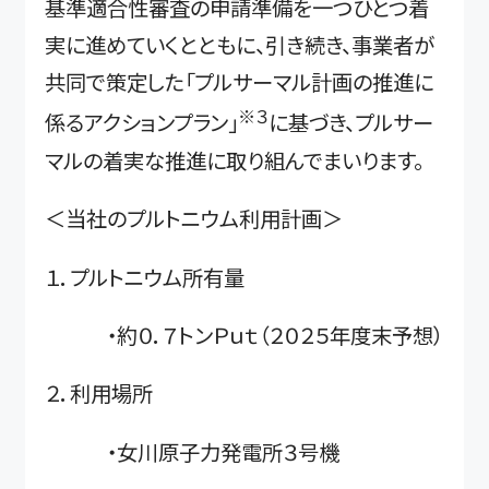
基準適合性審査の申請準備を一つひとつ着
実に進めていくとともに、引き続き、事業者が
共同で策定した「プルサーマル計画の推進に
※３
係るアクションプラン」
に基づき、プルサー
マルの着実な推進に取り組んでまいります。
＜当社のプルトニウム利用計画＞
１．プルトニウム所有量
・約０．７トンＰｕｔ（２０２５年度末予想）
２．利用場所
・女川原子力発電所３号機