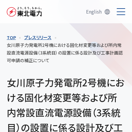
English
TOP
プレスリリース
女川原子力発電所2号機における固化材変更等および所内常
設直流電源設備（3系統目）の設置に係る設計及び工事計画認
可申請の補正について
女川原子力発電所2号機にお
ける固化材変更等および所
内常設直流電源設備（3系統
目）の設置に係る設計及び工