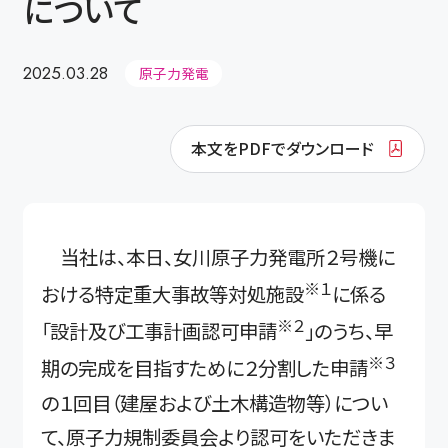
について
2025.03.28
原子力発電
本文をPDFでダウンロード
当社は、本日、女川原子力発電所２号機に
※１
おける特定重大事故等対処施設
に係る
※２
「設計及び工事計画認可申請
」のうち、早
※３
期の完成を目指すために２分割した申請
の１回目（建屋および土木構造物等）につい
て、原子力規制委員会より認可をいただきま