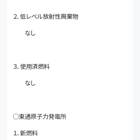
２．低レベル放射性廃棄物
なし
３．使用済燃料
なし
○東通原子力発電所
１．新燃料