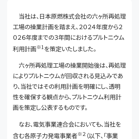
当社は、日本原燃株式会社の六ヶ所再処理
工場の操業計画を踏まえ、２０２４年度から２
０２６年度までの３年間におけるプルトニウム
※1
利用計画
を策定いたしました。
六ヶ所再処理工場の操業開始後は、再処理
によりプルトニウムが回収される見込みであ
り、当社ではその利用計画を明確にし、透明
性を確保する観点から、プルトニウム利用計
画を策定し公表するものです。
なお、電気事業連合会においても、当社を
※２
含む各原子力発電事業者
（以下、「事業