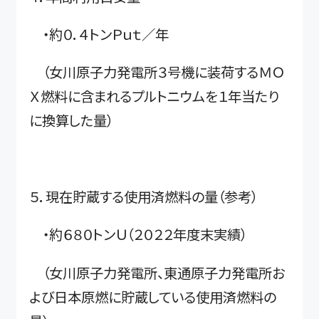
・約０．４トンＰｕｔ／年
（女川原子力発電所３号機に装荷するＭＯ
Ｘ燃料に含まれるプルトニウムを１年当たり
に換算した量）
５．現在貯蔵する使用済燃料の量（参考）
・約６８０トンＵ（２０２２年度末実績）
（女川原子力発電所、東通原子力発電所お
よび日本原燃に貯蔵している使用済燃料の