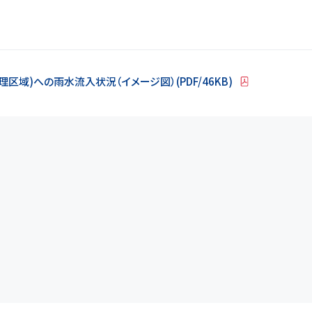
区域)への雨水流入状況（イメージ図）(PDF/46KB)