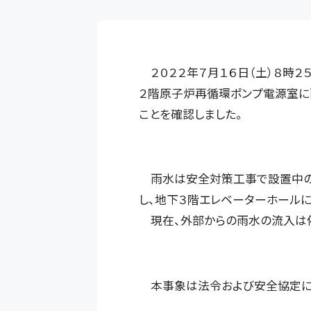
２０２２年７月１６日（土）８時
２階原子炉再循環ポンプ電源室に
ことを確認しました。
雨水は安全対策工事で設置中の屋
し、地下３階エレベーターホールに
現在、外部からの雨水の流入は停
本事象は法令および安全協定に基