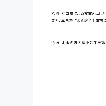
なお、本事象による発電所周辺へ
また、本事象による安全上重要な
今後、雨水の流入防止対策を徹底