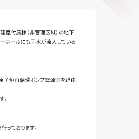
炉建屋付属棟（非管理区域）の地下
ターホールにも雨水が流入している
原子炉再循環ポンプ電源室を経由
す。
行っております。