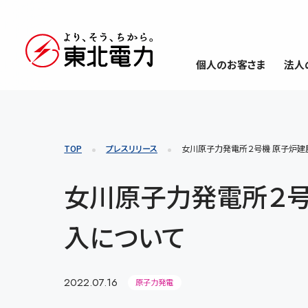
個人のお客さま
法人
TOP
プレスリリース
女川原子力発電所２号機 原子炉建
女川原子力発電所２号
入について
2022.07.16
原子力発電