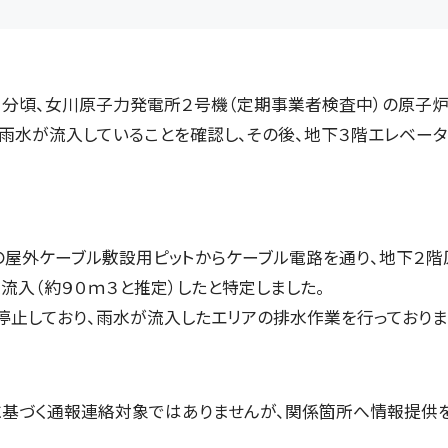
２５分頃、女川原子力発電所２号機（定期事業者検査中）の原子
雨水が流入していることを確認し、その後、地下３階エレベー
外ケーブル敷設用ピットからケーブル電路を通り、地下２階
流入（約９０ｍ３と推定）したと特定しました。
止しており、雨水が流入したエリアの排水作業を行っておりま
づく通報連絡対象ではありませんが、関係箇所へ情報提供を