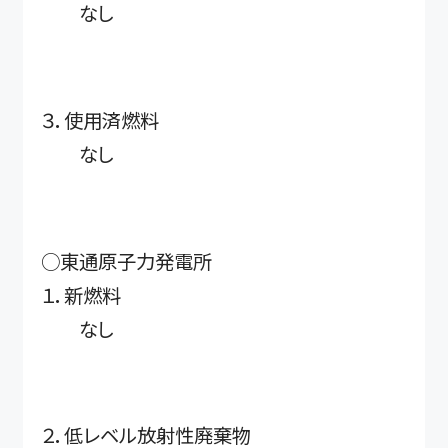
なし
３．使用済燃料
なし
○東通原子力発電所
１．新燃料
なし
２．低レベル放射性廃棄物