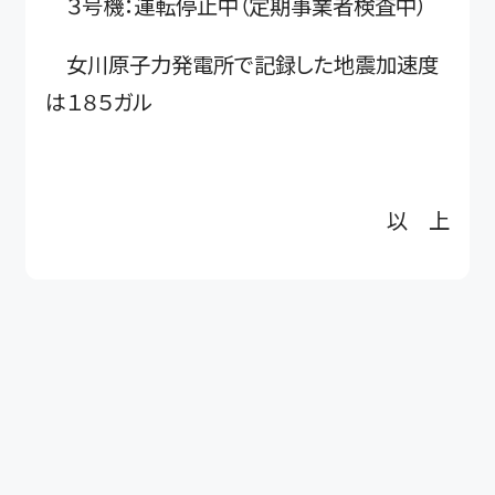
３号機：運転停止中（定期事業者検査中）
女川原子力発電所で記録した地震加速度
は１８５ガル
以 上