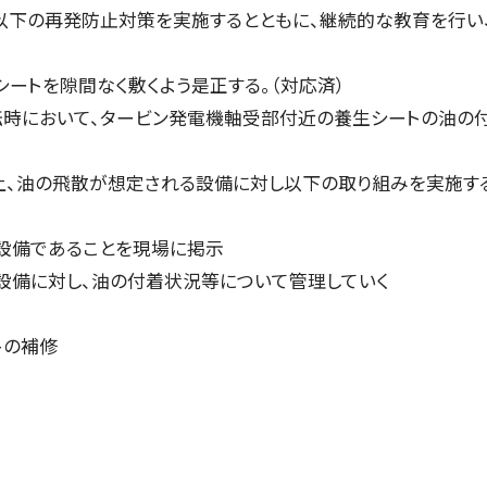
以下の再発防止対策を実施するとともに、継続的な教育を行い
ートを隙間なく敷くよう是正する。（対応済）
転時において、タービン発電機軸受部付近の養生シートの油の
上、油の飛散が想定される設備に対し以下の取り組みを実施す
設備であることを現場に掲示
設備に対し、油の付着状況等について管理していく
トの補修