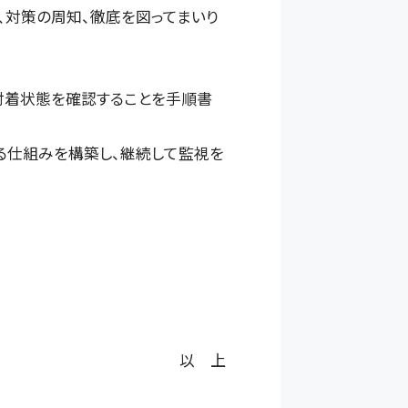
、対策の周知、徹底を図ってまいり
付着状態を確認することを手順書
る仕組みを構築し、継続して監視を
以 上