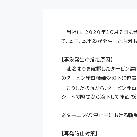
当社は、２０２０年１０月７日に
て、本日、本事象が発生した原因お
【事象発生の推定原因】
油溜まりを確認したタービン建屋
のタービン発電機軸受の下に位置
こうした状況から、タービン発電
シートの隙間から滴下して床面の
※ターニング：停止中における軸
【再発防止対策】