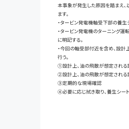
本事象が発生した原因を踏まえ、
ます。
・タービン発電機軸受下部の養生シ
・タービン発電機のターニング運
に明記する。
・今回の軸受部付近を含め、設計
行う。
①設計上、油の飛散が想定される
②設計上、油の飛散が想定される
③定期的な現場確認
④必要に応じ拭き取り、養生シー