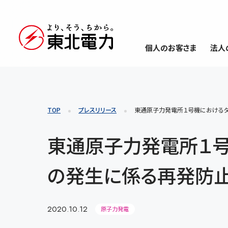
個人のお客さま
法人
TOP
プレスリリース
東通原子力発電所１号機における
東通原子力発電所１
の発生に係る再発防
2020.10.12
原子力発電