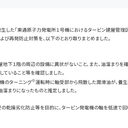
発生した「東通原子力発電所１号機におけるタービン建屋管理
よび再発防止対策を、以下のとおり取りまとめました。
地下１階の周辺の設備に異状がないこと、また、油溜まりを
していること等を確認しました。
※
機のターニング
運転時に軸受部から飛散した潤滑油が、養生
油溜まりになったものと推定しました。
受の乾燥劣化防止等を目的に、タービン発電機の軸を低速で回