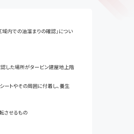
区域内での油溜まりの確認」につい
確認した場所がタービン建屋地上階
シートやその周囲に付着し、養生
転させるもの