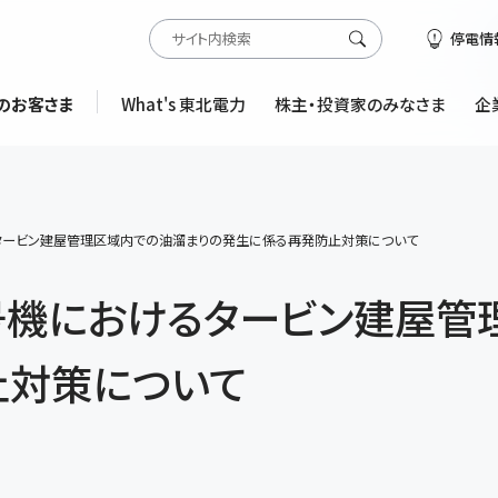
停電情
のお客さま
What's 東北電力
株主・投資家のみなさま
企
タービン建屋管理区域内での油溜まりの発生に係る再発防止対策について
号機におけるタービン建屋管
止対策について