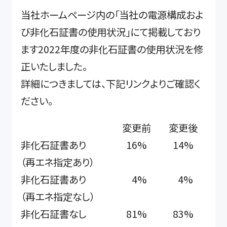
当社ホームページ内の「当社の電源構成およ
び非化石証書の使用状況」にて掲載しており
ます2022年度の非化石証書の使用状況を修
正いたしました。
詳細につきましては、下記リンクよりご確認く
ださい。
変更前
変更後
非化石証書あり
16%
14%
（再エネ指定あり）
非化石証書あり
4%
4%
（再エネ指定なし）
非化石証書なし
81%
83%