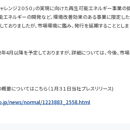
ャレンジ２０５０」の実現に向けた再生可能エネルギー事業の
能エネルギーの開発など、環境改善効果のある事業に限定した
定としておりましたが、市場環境に鑑み、発行を延期することとしま
2年4月以降を予定しておりますが、詳細については、今後、市
概要についてはこちら（１月３１日当社プレスリリース)
o.jp/news/normal/1223883_2558.html