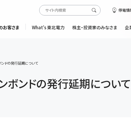
停電情
のお客さま
What's 東北電力
株主・投資家のみなさま
企
ボンドの発行延期について
ンボンドの発行延期について