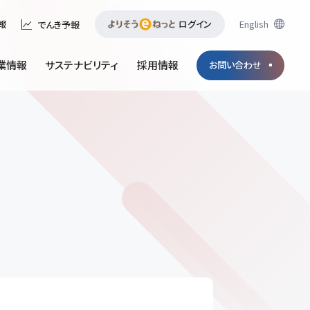
ログイン
English
報
でんき予報
業情報
サステナビリティ
採用情報
お問い合わせ