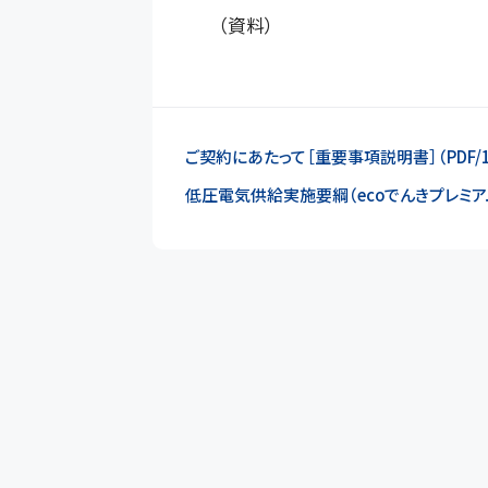
（資料）
ご契約にあたって［重要事項説明書］（PDF/1
低圧電気供給実施要綱（ecoでんきプレミアム 