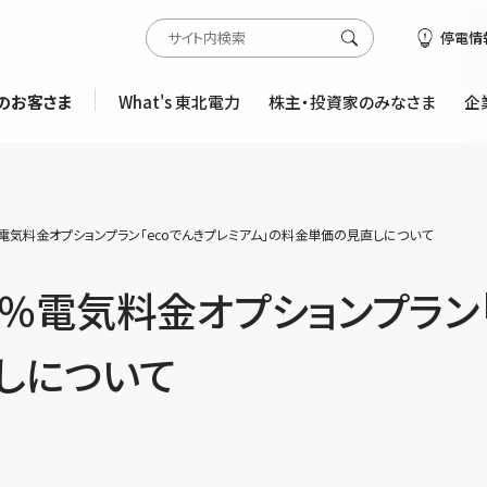
停電情
のお客さま
What's 東北電力
株主・投資家のみなさま
企
電気料金オプションプラン「ecoでんきプレミアム」の料金単価の見直しについて
％電気料金オプションプラン「
しについて