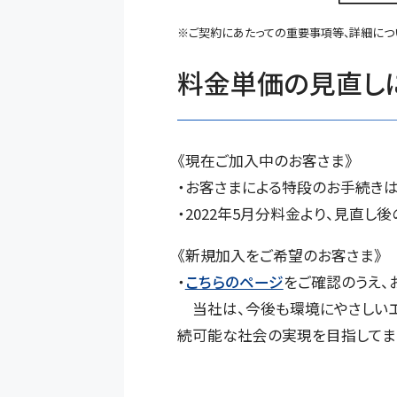
※ご契約にあたっての重要事項等、詳細につい
料金単価の見直し
《現在ご加入中のお客さま》
・お客さまによる特段のお手続きは
・2022年5月分料金より、見直し
《新規加入をご希望のお客さま》
・
こちらのページ
をご確認のうえ、
当社は、今後も環境にやさしいエ
続可能な社会の実現を目指してま