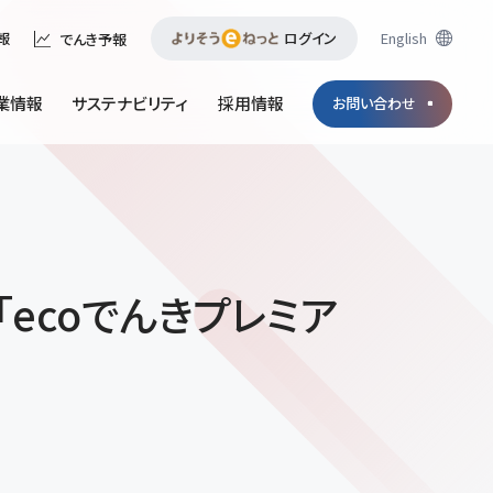
ログイン
English
報
でんき予報
業情報
サステナビリティ
採用情報
お問い合わせ
ecoでんきプレミア