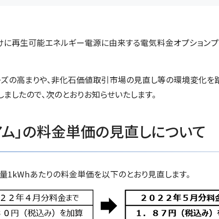
けに再生可能エネルギー電源に由来する電気料金オプションプラ
の高まりや、非化石価値取引市場の見直し等の環境変化を踏ま
ましたので、次のとおりお知らせいたします。
ミアム」の料金単価の見直しについて
力量1kWhあたりの料金単価を以下のとおり見直します。