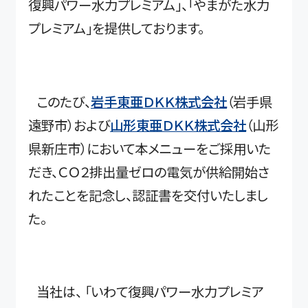
復興パワー水力プレミアム」、「やまがた水力
プレミアム」を提供しております。
このたび、
岩手東亜ＤＫＫ株式会社
（岩手県
遠野市）および
山形東亜ＤＫＫ株式会社
（山形
県新庄市）において本メニューをご採用いた
だき、ＣＯ２排出量ゼロの電気が供給開始さ
れたことを記念し、認証書を交付いたしまし
た。
当社は、 「いわて復興パワー水力プレミア