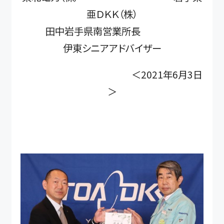
亜ＤＫＫ（株）
田中岩手県南営業所長
伊東シニアアドバイザー
＜2021年6月3日
＞