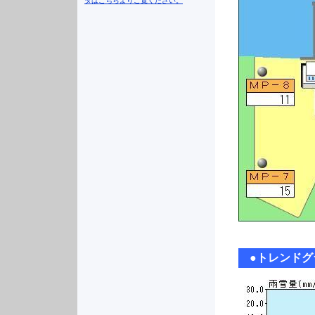
タはこちらよりご覧ください。
●
トレンドグ