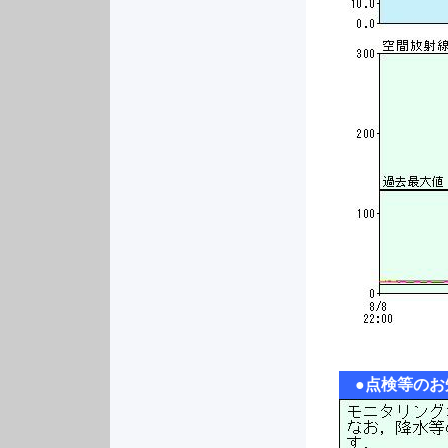
●
点検等のお