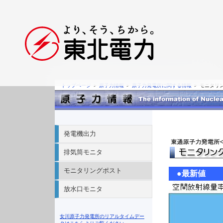
トップページ
＞
原子力情報
＞
原子力発電所に関する情報
＞ モニタリ
発電機出力
排気筒モニタ
モニタリングポスト
●
最新値
放水口モニタ
女川原子力発電所のリアルタイムデー