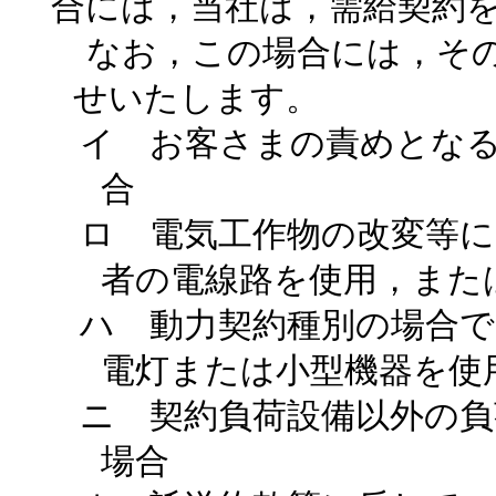
合には，当社は，需給契約
なお，この場合には，そ
せいたします。
イ お客さまの責めとな
合
ロ 電気工作物の改変等に
者の電線路を使用，また
ハ 動力契約種別の場合で
電灯または小型機器を使
ニ 契約負荷設備以外の
場合