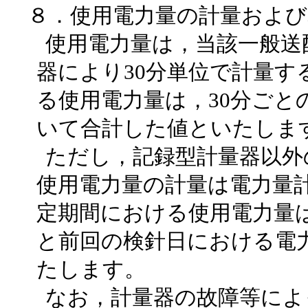
８．使用電力量の計量および
使用電力量は，当該一般送
器により30分単位で計量
る使用電力量は，30分ごと
いて合計した値といたしま
ただし，記録型計量器以外
使用電力量の計量は電力量
定期間における使用電力量
と前回の検針日における電
たします。
なお，計量器の故障等によ