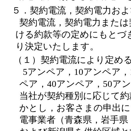
５．契約電流，契約電力およ
契約電流，契約電力または
ける約款等の定めにもとづ
り決定いたします。
（１）契約電流により定め
5アンペア，10アンペア，
ペア，40アンペア，50ア
当社が契約種別に応じて約
かとし，お客さまの申出に
電事業者（青森県，岩手県