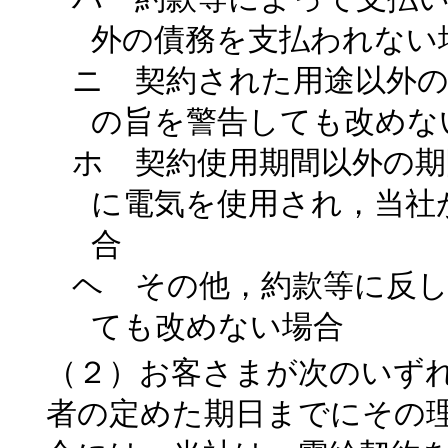
外の債務を支払われない
ニ 契約された用途以外
の旨を警告しても改めな
ホ 契約使用期間以外の期
に電気を使用され，当社
合
ヘ その他，約款等に反
ても改めない場合
（２）お客さまが次のいず
者の定めた期日までにその