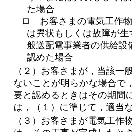
た場合
ロ お客さまの電気工作
は異状もしくは故障が生
般送配電事業者の供給設
認めた場合
（２）お客さまが，当該一
ないことが明らかな場合で
要と認めるときはその期間
は，（１）に準じて，適当
（３）お客さまが電気工作