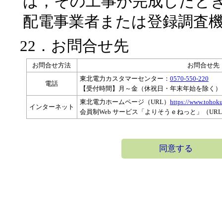
は，その工事が完成したと
配電事業者または登録調査
22．お問合せ先
お問合せ方法
お問合せ先
東北電力カスタマーセンター：
0570-550-220
電話
【受付時間】月～金（休祝日・年末年始を除く）
東北電力ホームページ（URL）
https://www.tohoku
インターネット
会員制Web サービス「よりそうｅねっと」（UR
同意する