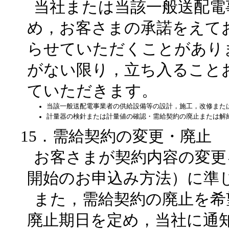
当社または当該一般送配電
め，お客さまの承諾をえて
らせていただくことがあり
がない限り，立ち入ること
ていただきます。
当該一般送配電事業者の供給設備等の設計，施工，改修また
計量器の検針または計量値の確認・需給契約の廃止または解
15．需給契約の変更・廃止
お客さまが契約内容の変更
開始のお申込み方法）に準
また，需給契約の廃止を希
廃止期日を定め，当社に通