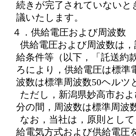
続きが完了されていないと
議いたします。
４．供給電圧および周波数
供給電圧および周波数は，
給条件等（以下，「託送約
ろにより，供給電圧は標準電
波数は標準周波数50ヘルツ
ただし，新潟県妙高市およ
分の間，周波数は標準周波数
なお，当社は，原則として
給電気方式および供給電圧