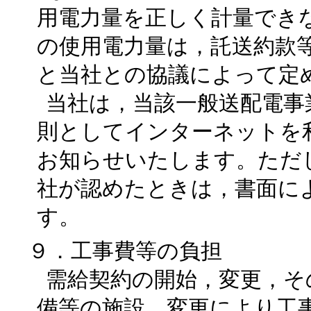
用電力量を正しく計量でき
の使用電力量は，託送約款
と当社との協議によって定
当社は，当該一般送配電事
則としてインターネットを
お知らせいたします。ただ
社が認めたときは，書面に
す。
９．工事費等の負担
需給契約の開始，変更，そ
備等の施設，変更により工