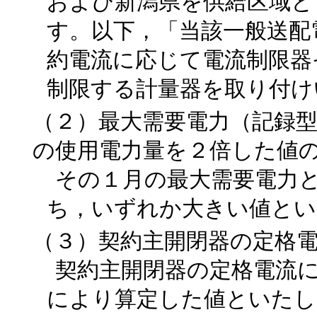
および新潟県を供給区域と
す。以下，「当該一般送配
約電流に応じて電流制限器
制限する計量器を取り付け
（２）最大需要電力（記録型
の使用電力量を２倍した値
その１月の最大需要電力と
ち，いずれか大きい値とい
（３）契約主開閉器の定格
契約主開閉器の定格電流
により算定した値といたし