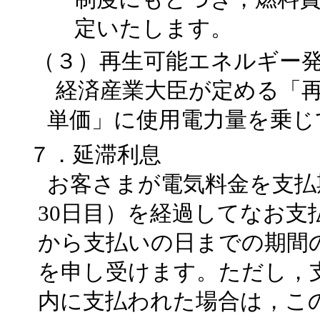
定いたします。
（３）再生可能エネルギー
経済産業大臣が定める「
単価」に使用電力量を乗じ
７．延滞利息
お客さまが電気料金を支払
30日目）を経過してなお支
から支払いの日までの期間の
を申し受けます。ただし，
内に支払われた場合は，こ