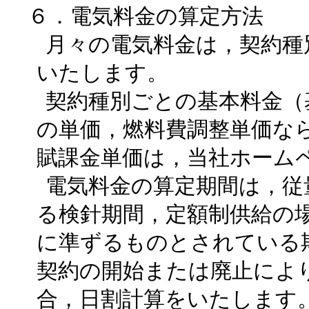
６．電気料金の算定方法
月々の電気料金は，契約種
いたします。
契約種別ごとの基本料金（
の単価，燃料費調整単価な
賦課金単価は，当社ホーム
電気料金の算定期間は，従
る検針期間，定額制供給の
に準ずるものとされている
契約の開始または廃止によ
合，日割計算をいたします