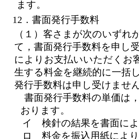
ます。
12．書面発行手数料
（１）客さまが次のいずれ
て，書面発行手数料を申し
によりお支払いいただくお
生する料金を継続的に一括
発行手数料は申し受けませ
書面発行手数料の単価は
おります。
イ 検針の結果を書面に
ロ 料金を振込用紙によ