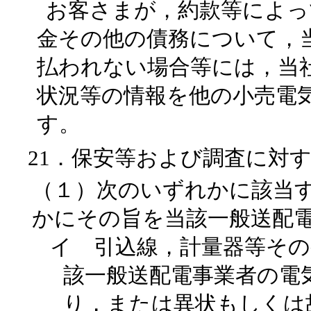
お客さまが，約款等によっ
金その他の債務について，
払われない場合等には，当
状況等の情報を他の小売電
す。
21．保安等および調査に対
（１）次のいずれかに該当
かにその旨を当該一般送配
イ 引込線，計量器等その
該一般送配電事業者の電
り，または異状もしくは