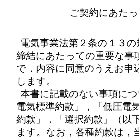
ご契約にあたっ
電気事業法第２条の１３の
締結にあたっての重要な事
で，内容に同意のうえお申
します。
本書に記載のない事項につ
電気標準約款」，「低圧電
約款」，「選択約款」（以
ます。なお，各種約款は，