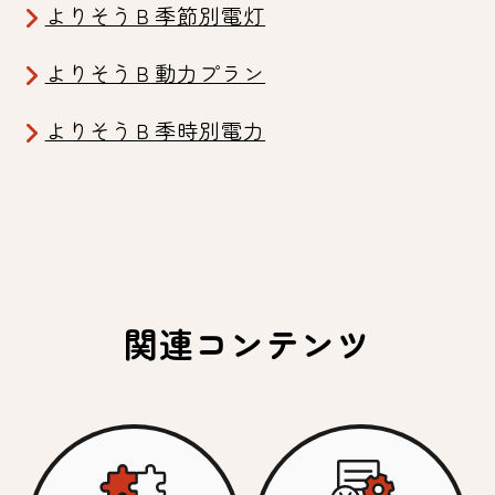
よりそうＢ季節別電灯
よりそうＢ動力プラン
よりそうＢ季時別電力
関連コンテンツ