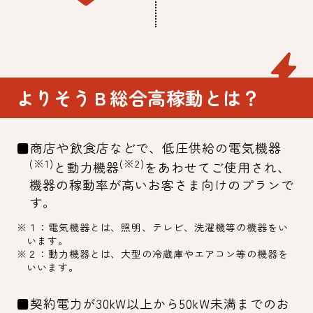
よりそうＢ総合高稼動とは？
■商店や飲食店などで、低圧供給の電気機器
(※1)
(※2)
と動力機器
をあわせてご使用され、
機器の稼動率が高いお客さま向けのプランで
す。
※１：電気機器とは、照明、テレビ、洗濯機等の機器をい
います。
※２：動力機器とは、大型の冷蔵庫やエアコン等の機器を
いいます。
■契約電力が30kW以上から50kW未満までのお