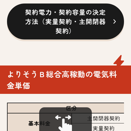
契約電力・契約容量の決定
方法（実量契約・主開閉器
契約）
よりそうＢ総合高稼動の電気料
金単価
区分
主開閉器契約
基本料金
実量契約