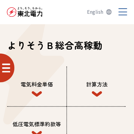
English
よりそうＢ総合高稼動
電気料金単価
計算方法
低圧電気標準約款等