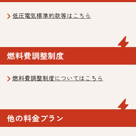
低圧電気標準約款等はこちら
燃料費調整制度
燃料費調整制度についてはこちら
他の料金プラン