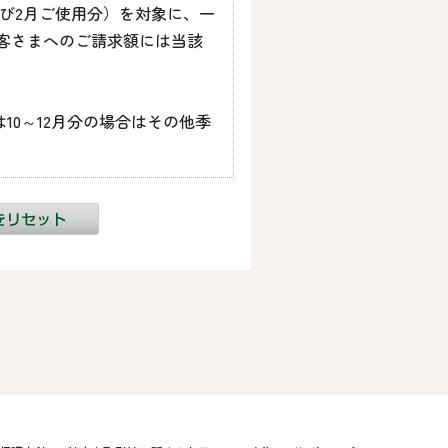
および2月ご使用分）を対象に、一
お客さまへのご請求額には当該
10～12月分の場合はその他季