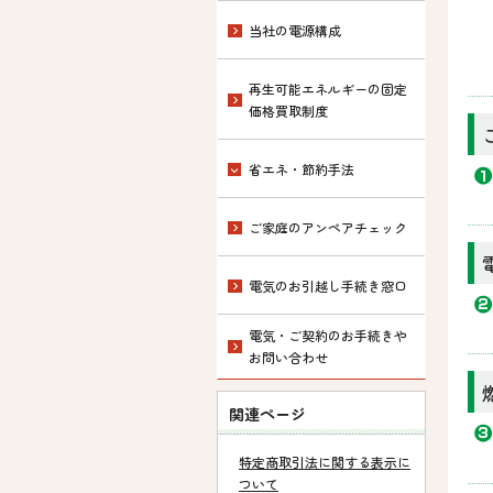
当社の電源構成
再生可能エネルギーの固定
価格買取制度
省エネ・節約手法
ご家庭のアンペアチェック
電気のお引越し手続き窓口
電気・ご契約のお手続きや
お問い合わせ
関連ページ
特定商取引法に関する表示に
ついて