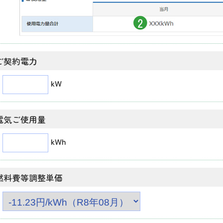
ご契約電力
kW
電気ご使用量
kWh
燃料費等調整単価