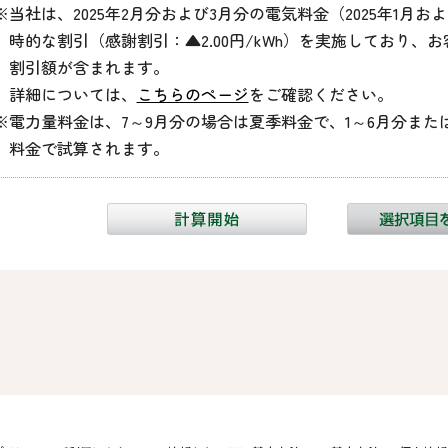
※当社は、2025年2月分および3月分の電気料金（2025年1月
時的な割引（感謝割引：▲2.00円/kWh）を実施しており、
割引額が含まれます。
詳細については、
こちらのページ
をご確認ください。
※電力量料金は、7～9月分の場合は夏季料金で、1～6月分または
料金で試算されます。