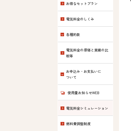
お得なセットプラン
電気料金のしくみ
各種約款
電気料金の原価と実績の比
較等
お申込み・お支払いに
ついて
使用量お知らせWEB
電気料金シミュレーション
燃料費調整制度