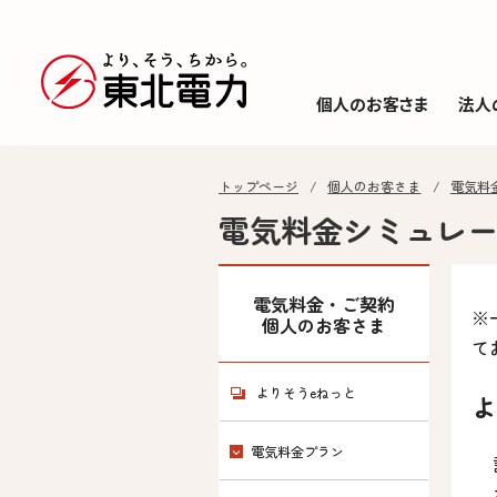
個人のお客さま
法人
トップページ
個人のお客さま
電気料
電気料金シミュレ
電気料金・ご契約
※
個人のお客さま
て
よりそうeねっと
よ
電気料金プラン