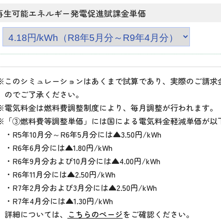
再生可能エネルギー発電促進賦課金単価
※このシミュレーションはあくまで試算であり、実際のご請求
のでご了承ください。
※電気料金は燃料費調整制度により、毎月調整が行われます。
※「③燃料費等調整単価」には国による電気料金軽減単価が以
・R5年10月分～R6年5月分には▲3.50円/kWh
・R6年6月分には▲1.80円/kWh
・R6年9月分および10月分には▲4.00円/kWh
・R6年11月分には▲2.50円/kWh
・R7年2月分および3月分には▲2.50円/kWh
・R7年4月分には▲1.30円/kWh
詳細については、
こちらのページ
をご確認ください。